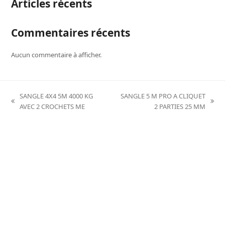
Articles récents
Commentaires récents
Aucun commentaire à afficher.
SANGLE 4X4 5M 4000 KG
SANGLE 5 M PRO A CLIQUET
previous
next
AVEC 2 CROCHETS ME
2 PARTIES 25 MM
post:
post: