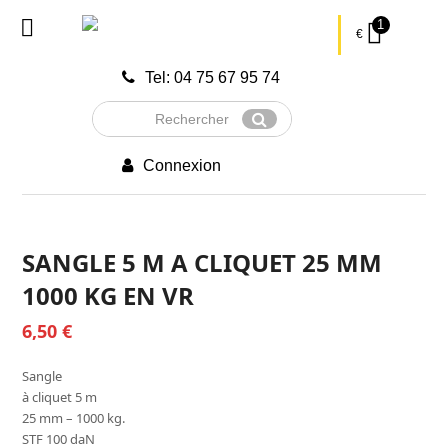
1
€
Tel: 04 75 67 95 74
Rechercher
Envoyer
Connexion
SANGLE 5 M A CLIQUET 25 MM
1000 KG EN VR
6,50
€
Sangle
à cliquet 5 m
25 mm – 1000 kg.
STF 100 daN