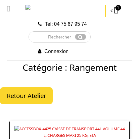
1
€
Tel: 04 75 67 95 74
Rechercher
Envoyer
Connexion
Catégorie : Rangement
Retour Atelier