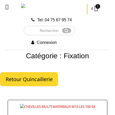
1
€
Tel: 04 75 67 95 74
Rechercher
Envoyer
Connexion
Catégorie : Fixation
Retour Quincaillerie