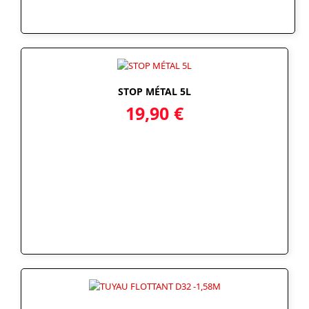
STOP MÉTAL 5L
19,90
€