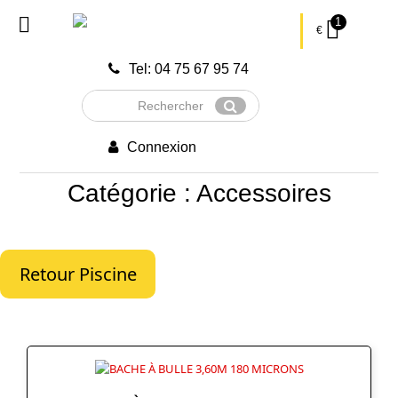
1
€
Tel: 04 75 67 95 74
Rechercher
Envoyer
Connexion
Catégorie : Accessoires
Retour Piscine