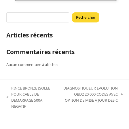
Rechercher
Articles récents
Commentaires récents
Aucun commentaire à afficher.
PINCE BRONZE ISOLEE
DIAGNOSTIQUEUR EVOLUTION
POUR CABLE DE
OBD2 20 000 CODES AVEC
next
previous
DEMARRAGE 500A
OPTION DE MISE A JOUR DES C
post:
post:
NEGATIF