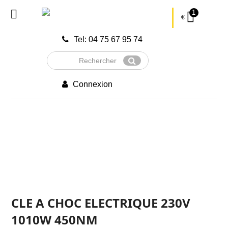
1
€
Tel: 04 75 67 95 74
Rechercher
Envoyer
Connexion
CLE A CHOC ELECTRIQUE 230V
1010W 450NM