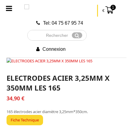
1
€
Tel: 04 75 67 95 74
Rechercher
Envoyer
Connexion
ELECTRODES ACIER 3,25MM X
350MM LES 165
34,90
€
165 électrodes acier diamètre 3,25mm*350cm.
Fiche Technique