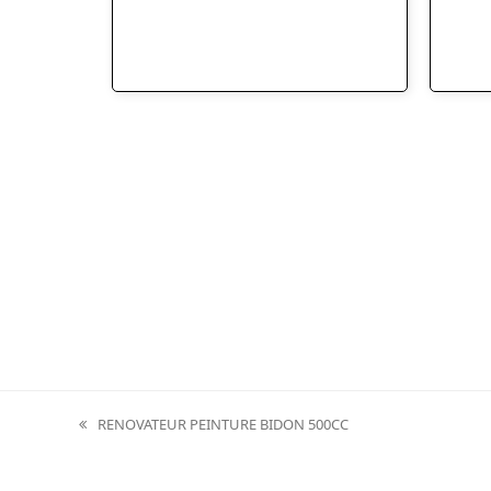
RENOVATEUR PEINTURE BIDON 500CC
previous
post: