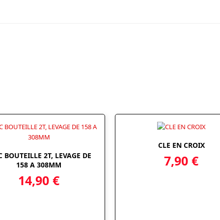
CLE EN CROIX
C BOUTEILLE 2T, LEVAGE DE
7,90
€
158 A 308MM
14,90
€