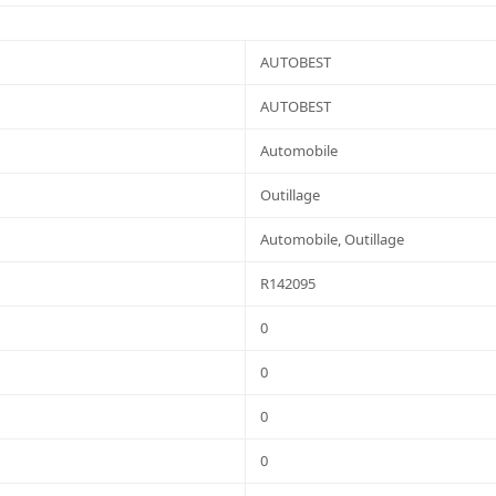
AUTOBEST
AUTOBEST
Automobile
Outillage
Automobile, Outillage
R142095
0
0
0
0