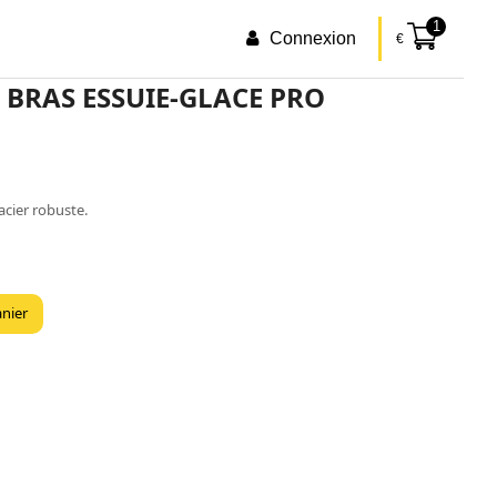
1
Connexion
€
 BRAS ESSUIE-GLACE PRO
acier robuste.
anier