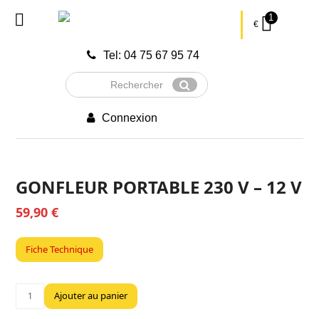
1
€
Tel: 04 75 67 95 74
Rechercher
Envoyer
Connexion
GONFLEUR PORTABLE 230 V – 12 V
59,90
€
Fiche Technique
quantité
Ajouter au panier
de