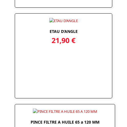
ETAU D’ANGLE
21,90
€
PINCE FILTRE A HUILE 65 a 120 MM