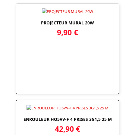
PROJECTEUR MURAL 20W
9,90
€
ENROULEUR HO5VV-F 4 PRISES 3G1,5 25 M
42,90
€