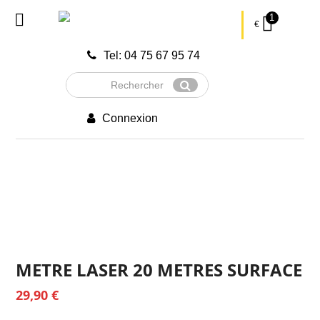
1
€
Tel: 04 75 67 95 74
Rechercher
Envoyer
Connexion
METRE LASER 20 METRES SURFACE
29,90
€