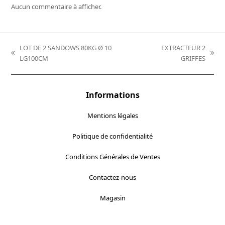
Aucun commentaire à afficher.
LOT DE 2 SANDOWS 80KG Ø 10
EXTRACTEUR 2
previous
next
LG100CM
GRIFFES
post:
post:
Informations
Mentions légales
Politique de confidentialité
Conditions Générales de Ventes
Contactez-nous
Magasin
Localisez-nous :