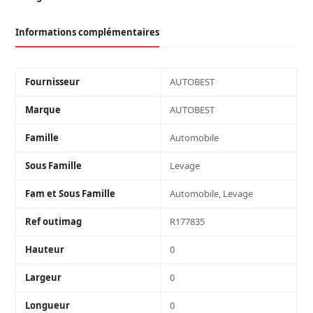
PLIANTE
ALU
Informations complémentaires
340KG
Fournisseur
AUTOBEST
Marque
AUTOBEST
Famille
Automobile
Sous Famille
Levage
Fam et Sous Famille
Automobile, Levage
Ref outimag
R177835
Hauteur
0
Largeur
0
Longueur
0