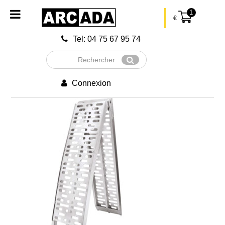
1
€
Tel: 04 75 67 95 74
Rechercher
Envoyer
Connexion