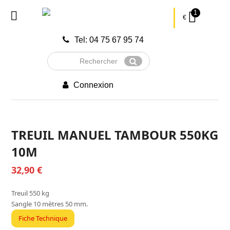
1
€
Tel: 04 75 67 95 74
Rechercher
Envoyer
Connexion
TREUIL MANUEL TAMBOUR 550KG
10M
32,90
€
Treuil 550 kg
Sangle 10 mètres 50 mm.
Fiche Technique