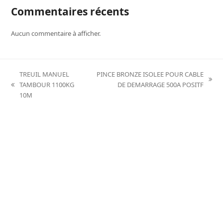
Commentaires récents
Aucun commentaire à afficher.
TREUIL MANUEL
PINCE BRONZE ISOLEE POUR CABLE
next
TAMBOUR 1100KG
DE DEMARRAGE 500A POSITF
previous
post:
10M
post: