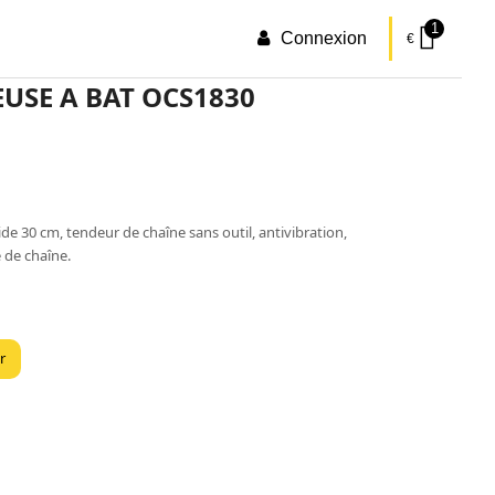
1
Connexion
€
SE A BAT OCS1830
e 30 cm, tendeur de chaîne sans outil, antivibration,
 de chaîne.
r