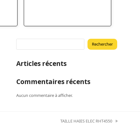
Rechercher
Articles récents
Commentaires récents
Aucun commentaire à afficher.
TAILLE HAIES ELEC RHT4550
next
post: