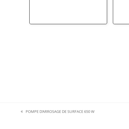
POMPE D’ARROSAGE DE SURFACE 650 W
previous
post: