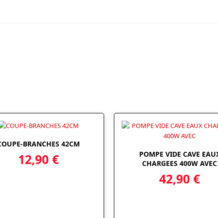
COUPE-BRANCHES 42CM
POMPE VIDE CAVE EAU
12,90
€
CHARGEES 400W AVEC
42,90
€