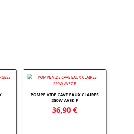
X
POMPE VIDE CAVE EAUX CLAIRES
250W AVEC F
36,90
€