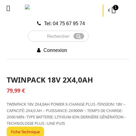
1
€
Tel: 04 75 67 95 74
Rechercher
Envoyer
Connexion
TWINPACK 18V 2X4,0AH
79,99
€
TWINPACK 18V 2X4,0AH POWER X-CHANGE PLUS -TENSION: 18V –
CAPACITÉ: 2X4,0 AH – PUISSANCE: 2X900W – TEMPS DE CHARGE:
2X60 MIN- TYPE BATTERIE: LITHIUM-ION DERNIÈRE GÉNÉRATION -
TECHNOLOGIE PLUS : UNE PUIS
Fiche Technique