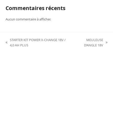
Commentaires récents
Aucun commentaire à afficher.
STARTER KIT POWER X-CHANGE 18V /
MEULEUSE
previous
next
4,0 AH PLUS
D’ANGLE 18V
post:
post: